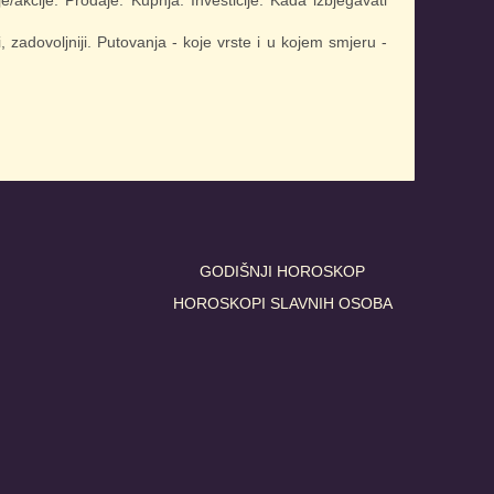
iji, zadovoljniji. Putovanja - koje vrste i u kojem smjeru -
GODIŠNJI HOROSKOP
HOROSKOPI SLAVNIH OSOBA